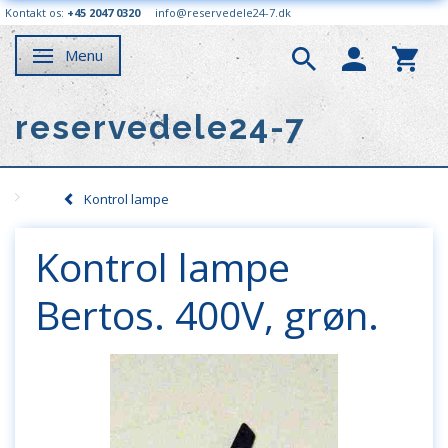
Kontakt os:
+45 2047 0320
info@reservedele24-7.dk
Menu
Skifte navigation
reservedele24-7
Kontrol lampe
Kontrol lampe
Bertos. 400V, grøn.