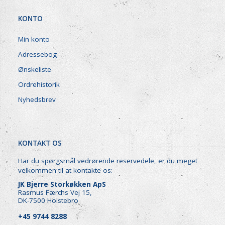
KONTO
Min konto
Adressebog
Ønskeliste
Ordrehistorik
Nyhedsbrev
KONTAKT OS
Har du spørgsmål vedrørende reservedele, er du meget
velkommen til at kontakte os:
JK Bjerre Storkøkken ApS
Rasmus Færchs Vej 15,
DK-7500 Holstebro
+45 9744 8288