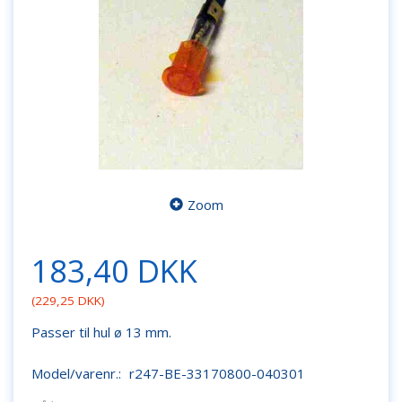
Zoom
183,40 DKK
(
229,25 DKK
)
Passer til hul ø 13 mm.
Model/varenr.:
r247-BE-33170800-040301