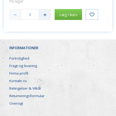
På lager
Læg i kurv
INFORMATIONER
Fortrolighed
Fragt og levering
Firma profil
Kontakt os
Betingelser & Vilkår
Returneringsformular
Oversigt