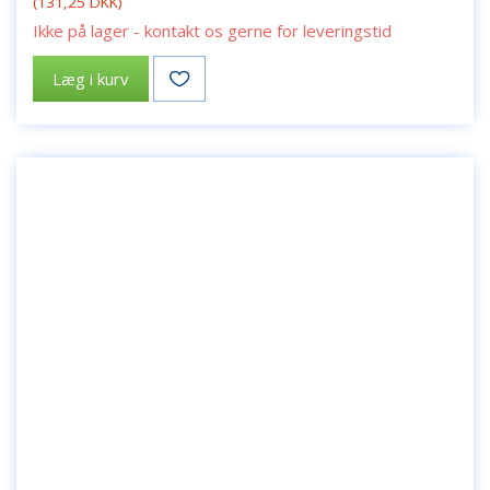
(
131,25 DKK
)
Ikke på lager - kontakt os gerne for leveringstid
Læg i kurv