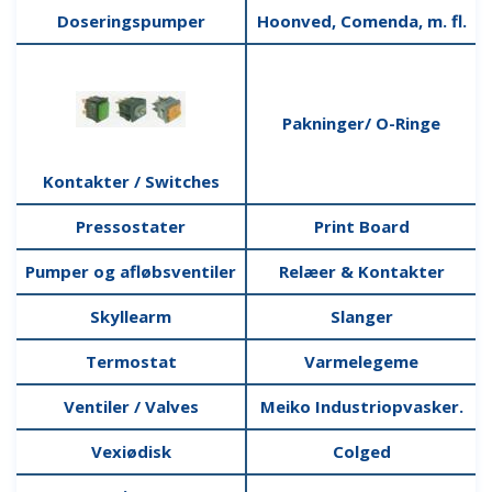
Doseringspumper
Hoonved, Comenda, m. fl.
Pakninger/ O-Ringe
Kontakter / Switches
Pressostater
Print Board
Pumper og afløbsventiler
Relæer & Kontakter
Skyllearm
Slanger
Termostat
Varmelegeme
Ventiler / Valves
Meiko Industriopvasker.
Vexiødisk
Colged