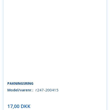
PAKNINGSRING
Model/varenr.:
r247-200415
17,00 DKK