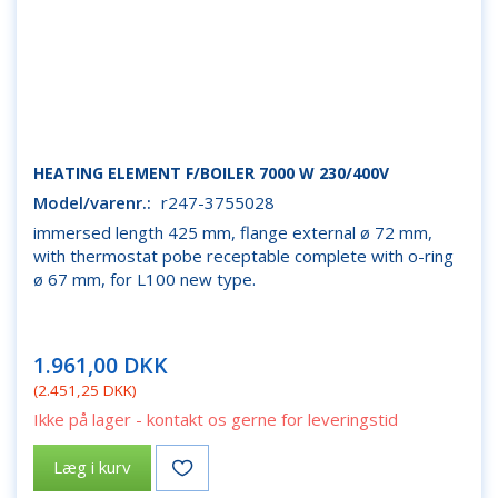
HEATING ELEMENT F/BOILER 7000 W 230/400V
Model/varenr.:
r247-3755028
immersed length 425 mm, flange external ø 72 mm,
with thermostat pobe receptable complete with o-ring
ø 67 mm, for L100 new type.
1.961,00 DKK
(
2.451,25 DKK
)
Ikke på lager - kontakt os gerne for leveringstid
Læg i kurv