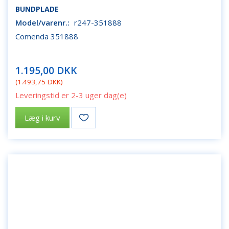
BUNDPLADE
Model/varenr.:
r247-351888
Comenda 351888
1.195,00 DKK
(
1.493,75 DKK
)
Leveringstid er 2-3 uger dag(e)
Læg i kurv