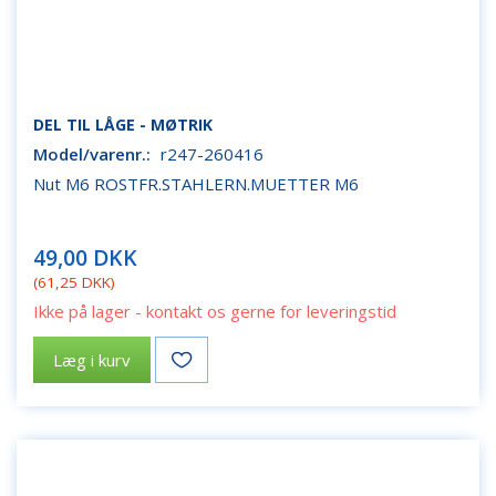
DEL TIL LÅGE - MØTRIK
Model/varenr.:
r247-260416
Nut M6 ROSTFR.STAHLERN.MUETTER M6
49,00 DKK
(
61,25 DKK
)
Ikke på lager - kontakt os gerne for leveringstid
Læg i kurv