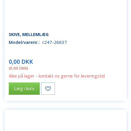
SKIVE, MELLEMLÆG
Model/varenr.:
r247-26637
0,00 DKK
(
0,00 DKK
)
Ikke på lager - kontakt os gerne for leveringstid
Læg i kurv