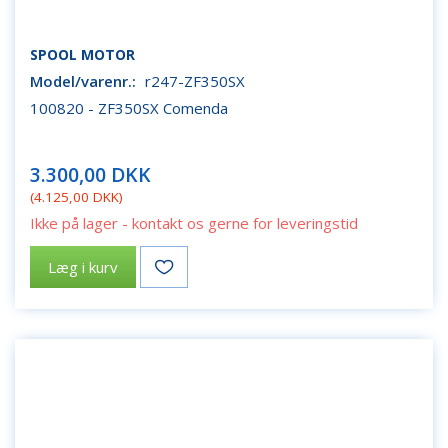
SPOOL MOTOR
Model/varenr.:
r247-ZF350SX
100820 - ZF350SX Comenda
3.300,00 DKK
(
4.125,00 DKK
)
Ikke på lager - kontakt os gerne for leveringstid
Læg i kurv