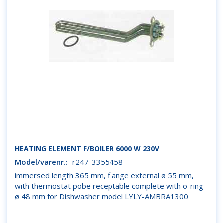
HEATING ELEMENT F/BOILER 6000 W 230V
Model/varenr.:
r247-3355458
immersed length 365 mm, flange external ø 55 mm,
with thermostat pobe receptable complete with o-ring
ø 48 mm for Dishwasher model LYLY-AMBRA1300