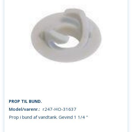
PROP TIL BUND.
Model/varenr.:
r247-HO-31637
Prop i bund af vandtank. Gevind 1 1/4 "