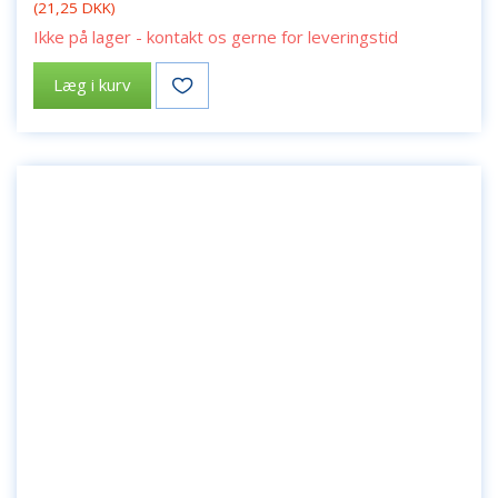
(
21,25 DKK
)
Ikke på lager - kontakt os gerne for leveringstid
Læg i kurv