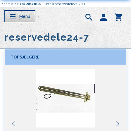
Kontakt os:
+45 2047 0320
info@reservedele24-7.dk
Menu
Skifte navigation
reservedele24-7
TOPSÆLGERE