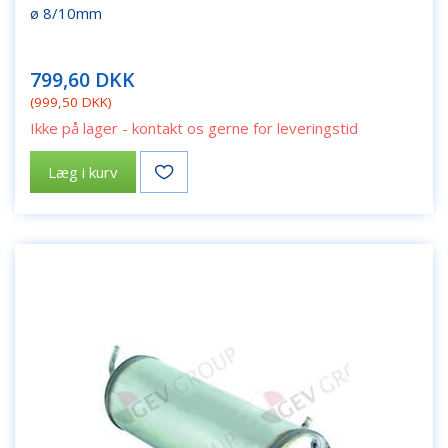
ø 8/10mm
799,60 DKK
(
999,50 DKK
)
Ikke på lager - kontakt os gerne for leveringstid
Læg i kurv