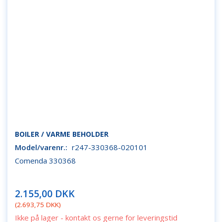
BOILER / VARME BEHOLDER
Model/varenr.:
r247-330368-020101
Comenda 330368
2.155,00 DKK
(
2.693,75 DKK
)
Ikke på lager - kontakt os gerne for leveringstid