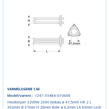
VARMELEGEME C43
Model/varenr.:
r247-35484-010608
Heizkörper 3200W 230V Einbau ø 47,5mm HK 2 L
302mm B 37mm H 20mm Rohr ø 6,3mm LA 63mm Loch