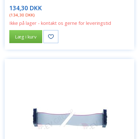
134,30 DKK
(
134,30 DKK
)
Ikke på lager - kontakt os gerne for leveringstid
Læg i kurv