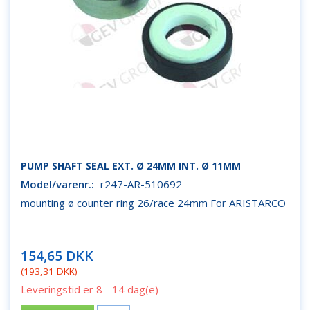
PUMP SHAFT SEAL EXT. Ø 24MM INT. Ø 11MM
Model/varenr.:
r247-AR-510692
mounting ø counter ring 26/race 24mm For ARISTARCO
154,65 DKK
(
193,31 DKK
)
Leveringstid er 8 - 14 dag(e)