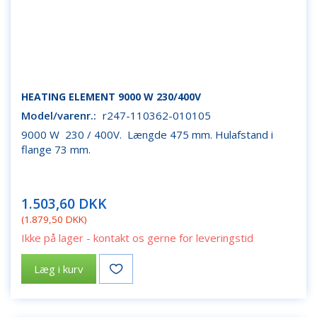
HEATING ELEMENT 9000 W 230/400V
Model/varenr.:
r247-110362-010105
9000 W 230 / 400V. Længde 475 mm. Hulafstand i
flange 73 mm.
1.503,60 DKK
(
1.879,50 DKK
)
Ikke på lager - kontakt os gerne for leveringstid
Læg i kurv