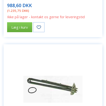
988,60 DKK
(
1.235,75 DKK
)
Ikke på lager - kontakt os gerne for leveringstid
Læg i kurv