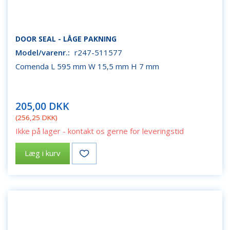
DOOR SEAL - LÅGE PAKNING
Model/varenr.:
r247-511577
Comenda L 595 mm W 15,5 mm H 7 mm
205,00 DKK
(
256,25 DKK
)
Ikke på lager - kontakt os gerne for leveringstid
Læg i kurv