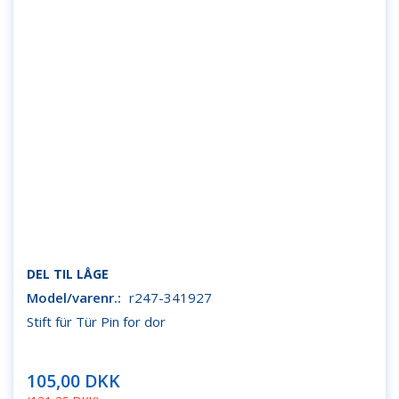
DEL TIL LÅGE
Model/varenr.:
r247-341927
Stift für Tür Pin for dor
105,00 DKK