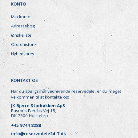
KONTO
Min konto
Adressebog
Ønskeliste
Ordrehistorik
Nyhedsbrev
KONTAKT OS
Har du spørgsmål vedrørende reservedele, er du meget
velkommen til at kontakte os:
JK Bjerre Storkøkken ApS
Rasmus Færchs Vej 15,
DK-7500 Holstebro
+45 9744 8288
info@reservedele24-7.dk