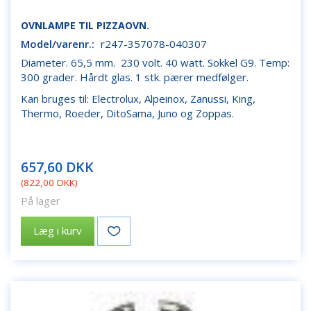
OVNLAMPE TIL PIZZAOVN.
Model/varenr.:
r247-357078-040307
Diameter. 65,5 mm. 230 volt. 40 watt. Sokkel G9. Temp:
300 grader. Hårdt glas. 1 stk. pærer medfølger.
Kan bruges til: Electrolux, Alpeinox, Zanussi, King,
Thermo, Roeder, DitoSama, Juno og Zoppas.
657,60 DKK
(
822,00 DKK
)
På lager
Læg i kurv