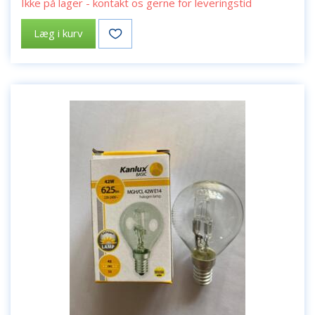
Ikke på lager - kontakt os gerne for leveringstid
Læg i kurv