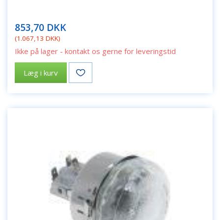
853,70 DKK
(
1.067,13 DKK
)
Ikke på lager - kontakt os gerne for leveringstid
Læg i kurv