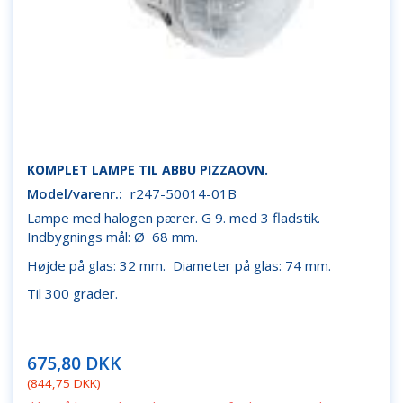
KOMPLET LAMPE TIL ABBU PIZZAOVN.
Model/varenr.:
r247-50014-01B
Lampe med halogen pærer. G 9. med 3 fladstik.
Indbygnings mål: Ø 68 mm.
Højde på glas: 32 mm. Diameter på glas: 74 mm.
Til 300 grader.
675,80 DKK
(
844,75 DKK
)