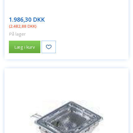
1.986,30 DKK
(
2.482,88 DKK
)
På lager
Læg i kurv