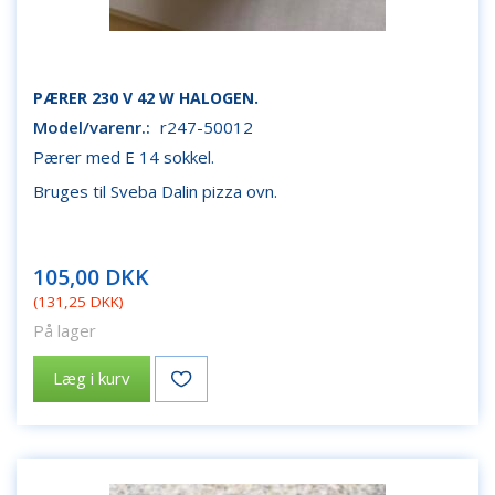
PÆRER 230 V 42 W HALOGEN.
Model/varenr.:
r247-50012
Pærer med E 14 sokkel.
Bruges til Sveba Dalin pizza ovn.
105,00 DKK
(
131,25 DKK
)
På lager
Læg i kurv