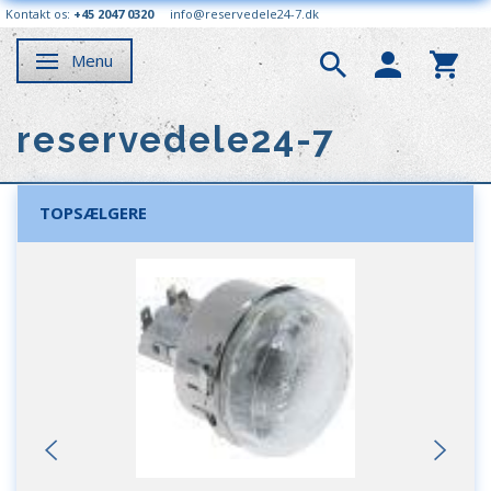
Kontakt os:
+45 2047 0320
info@reservedele24-7.dk
Menu
Skifte navigation
reservedele24-7
TOPSÆLGERE