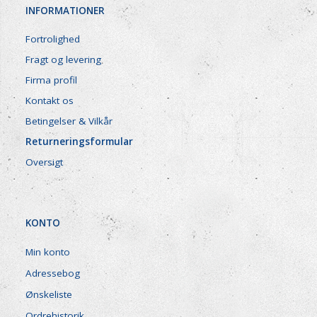
INFORMATIONER
Fortrolighed
Fragt og levering
Firma profil
Kontakt os
Betingelser & Vilkår
Returneringsformular
Oversigt
KONTO
Min konto
Adressebog
Ønskeliste
Ordrehistorik