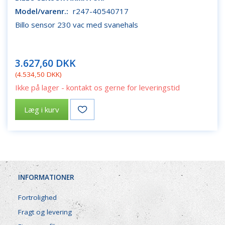
Model/varenr.:
r247-40540717
Billo sensor 230 vac med svanehals
3.627,60 DKK
(
4.534,50 DKK
)
Ikke på lager - kontakt os gerne for leveringstid
Læg i kurv
INFORMATIONER
Fortrolighed
Fragt og levering