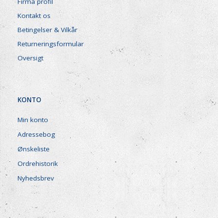
Firma profil
Kontakt os
Betingelser & Vilkår
Returneringsformular
Oversigt
KONTO
Min konto
Adressebog
Ønskeliste
Ordrehistorik
Nyhedsbrev