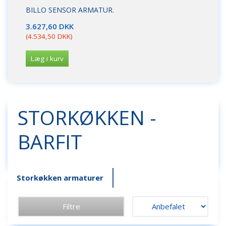
BILLO SENSOR ARMATUR.
3.627,60 DKK
(
4.534,50 DKK
)
Læg i kurv
STORKØKKEN -
BARFIT
Storkøkken armaturer
Filtre