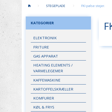
STEGEPLADE
FKI pølse stejer.
F
KATEGORIER
ELEKTRONIK
FRITURE
GAS APPARAT
HEATING ELEMENTS /
VARMELEGEMER
KAFFEMASKINE
KARTOFFELSKRÆLLER
KOMFURER
KØL & FRYS