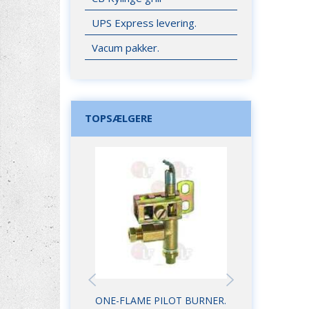
UPS Express levering.
Vacum pakker.
TOPSÆLGERE
ONE-FLAME PILOT BURNER.
DYSE TIL VÅG