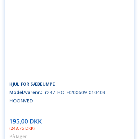
HJUL FOR SÆBEUMPE
Model/varenr.:
r247-HO-H200609-010403
HOONVED
195,00 DKK
(
243,75 DKK
)
På lager