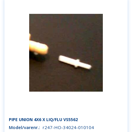
PIPE UNION 4X6 X LIQ/FLU VS5562
Model/varenr.:
r247-HO-34024-010104