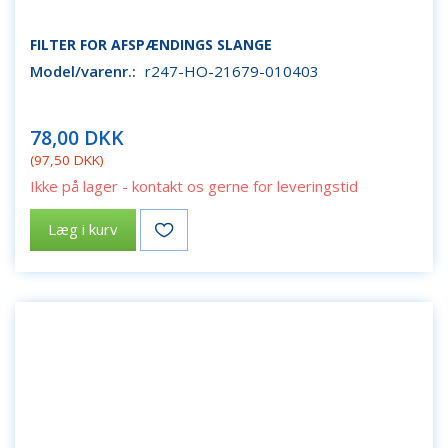
FILTER FOR AFSPÆNDINGS SLANGE
Model/varenr.:
r247-HO-21679-010403
78,00 DKK
(
97,50 DKK
)
Ikke på lager - kontakt os gerne for leveringstid
Læg i kurv