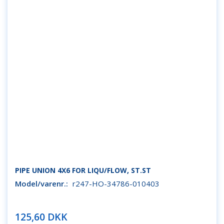
PIPE UNION 4X6 FOR LIQU/FLOW, ST.ST
Model/varenr.:
r247-HO-34786-010403
125,60 DKK