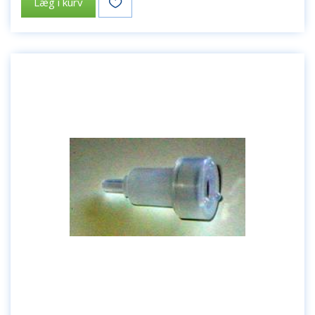
Læg i kurv