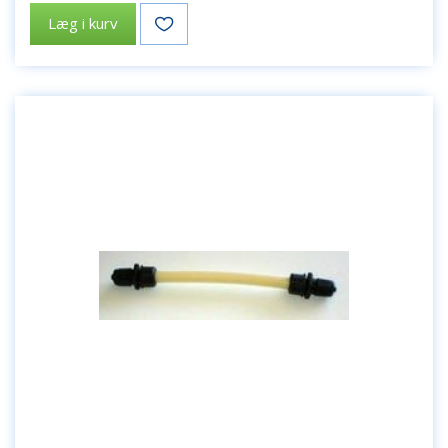
Læg i kurv