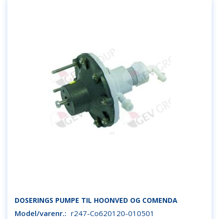
DOSERINGS PUMPE TIL HOONVED OG COMENDA
Model/varenr.:
r247-Co620120-010501