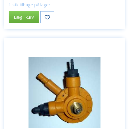
1 stk tilbage på lager
Læg i kurv