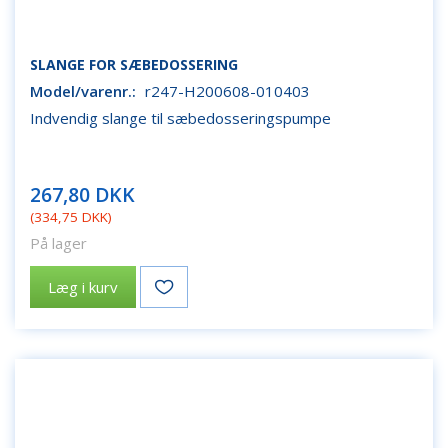
SLANGE FOR SÆBEDOSSERING
Model/varenr.:
r247-H200608-010403
Indvendig slange til sæbedosseringspumpe
267,80 DKK
(
334,75 DKK
)
På lager
Læg i kurv