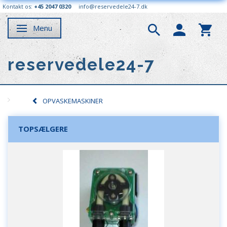
Kontakt os:
+45 2047 0320
info@reservedele24-7.dk
Menu
Skifte navigation
reservedele24-7
OPVASKEMASKINER
TOPSÆLGERE