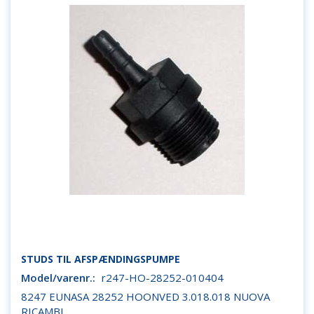
STUDS TIL AFSPÆNDINGSPUMPE
Model/varenr.:
r247-HO-28252-010404
8247 EUNASA 28252 HOONVED 3.018.018 NUOVA
RICAMBI