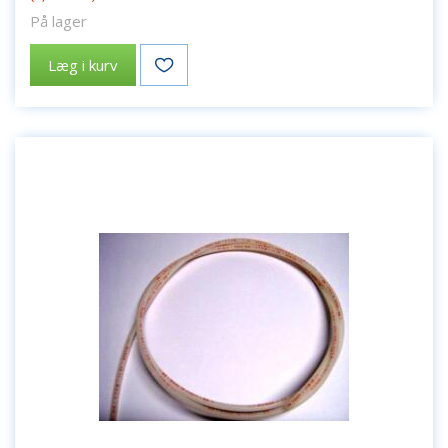
På lager
Læg i kurv