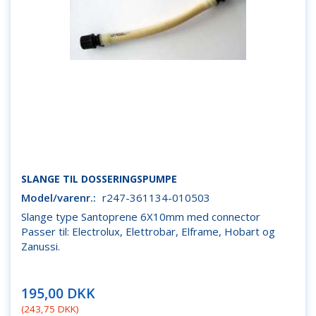
SLANGE TIL DOSSERINGSPUMPE
Model/varenr.:
r247-361134-010503
Slange type Santoprene 6X10mm med connector
Passer til: Electrolux, Elettrobar, Elframe, Hobart og
Zanussi.
195,00 DKK
(
243,75 DKK
)