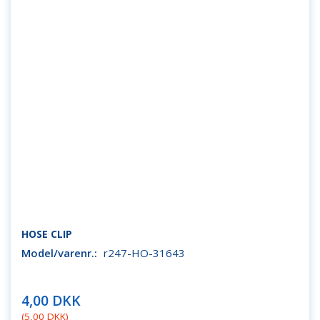
HOSE CLIP
Model/varenr.:
r247-HO-31643
4,00 DKK
(
5,00 DKK
)