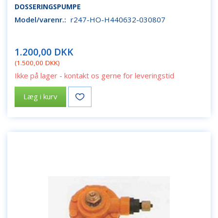
DOSSERINGSPUMPE
Model/varenr.:
r247-HO-H440632-030807
1.200,00 DKK
(
1.500,00 DKK
)
Ikke på lager - kontakt os gerne for leveringstid
Læg i kurv