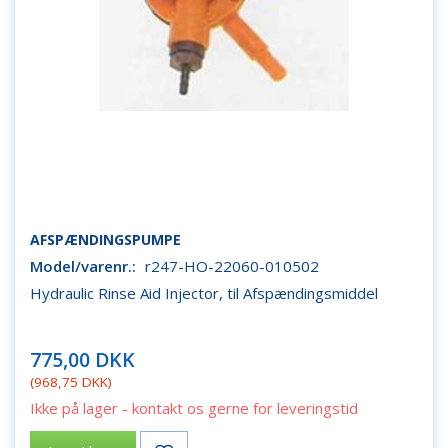
AFSPÆNDINGSPUMPE
Model/varenr.:
r247-HO-22060-010502
Hydraulic Rinse Aid Injector, til Afspændingsmiddel
775,00 DKK
(
968,75 DKK
)
Ikke på lager - kontakt os gerne for leveringstid