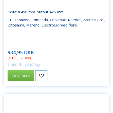
Input ø 4x8 mm. output 4x6 mm.
Til: Hoonved, Comenda, Cookmax, Roeder, Zanussi Proj,
Ditosama, Mareno, Electrolux med flere.
934,95 DKK
(
1.168,69 DKK
)
1 stk tilbage på lager
Læg i kurv