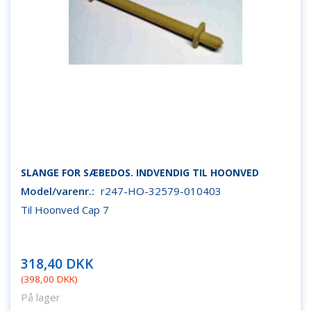
SLANGE FOR SÆBEDOS. INDVENDIG TIL HOONVED
Model/varenr.:
r247-HO-32579-010403
Til Hoonved Cap 7
318,40 DKK
(
398,00 DKK
)
På lager