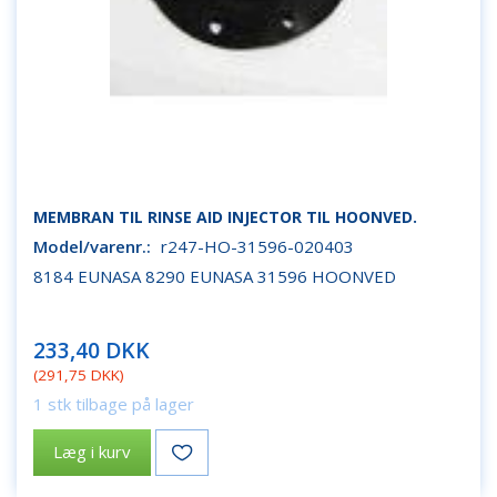
MEMBRAN TIL RINSE AID INJECTOR TIL HOONVED.
Model/varenr.:
r247-HO-31596-020403
8184 EUNASA 8290 EUNASA 31596 HOONVED
233,40 DKK
(
291,75 DKK
)
1 stk tilbage på lager
Læg i kurv