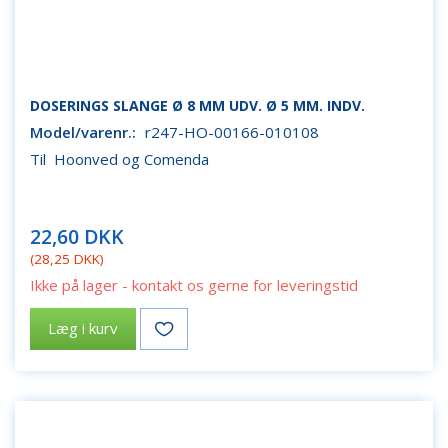
DOSERINGS SLANGE Ø 8 MM UDV. Ø 5 MM. INDV.
Model/varenr.:
r247-HO-00166-010108
Til Hoonved og Comenda
22,60 DKK
(
28,25 DKK
)
Ikke på lager - kontakt os gerne for leveringstid
Læg i kurv