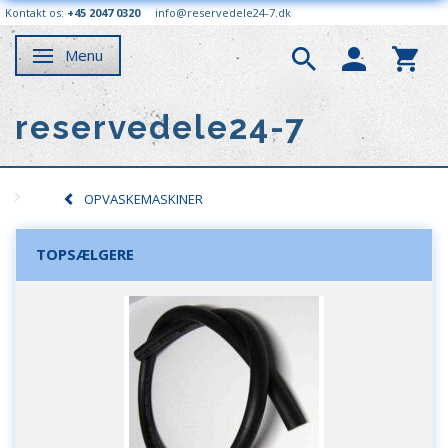
Kontakt os:
+45 2047 0320
info@reservedele24-7.dk
Menu
Skifte navigation
reservedele24-7
OPVASKEMASKINER
TOPSÆLGERE