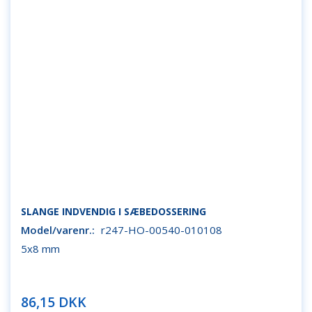
SLANGE INDVENDIG I SÆBEDOSSERING
Model/varenr.:
r247-HO-00540-010108
5x8 mm
86,15 DKK