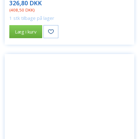
326,80 DKK
(
408,50 DKK
)
1 stk tilbage på lager
Læg i kurv