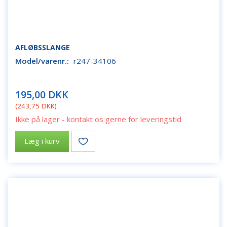
AFLØBSSLANGE
Model/varenr.:
r247-34106
195,00 DKK
(
243,75 DKK
)
Ikke på lager - kontakt os gerne for leveringstid
Læg i kurv