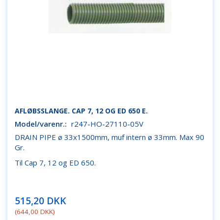
AFLØBSSLANGE. CAP 7, 12 OG ED 650 E.
Model/varenr.:
r247-HO-27110-05V
DRAIN PIPE ø 33x1500mm, muf intern ø 33mm. Max 90
Gr.
Til Cap 7, 12 og ED 650.
515,20 DKK
(
644,00 DKK
)