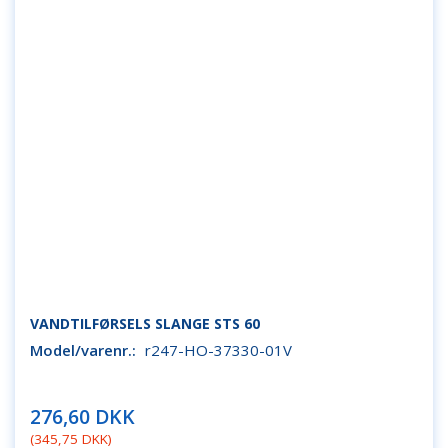
VANDTILFØRSELS SLANGE STS 60
Model/varenr.:
r247-HO-37330-01V
276,60 DKK
(
345,75 DKK
)