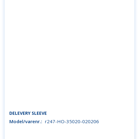
DELEVERY SLEEVE
Model/varenr.:
r247-HO-35020-020206