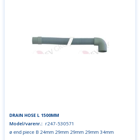
DRAIN HOSE L 1500MM
Model/varenr.:
r247-530571
ø end piece B 24mm 29mm 29mm 29mm 34mm