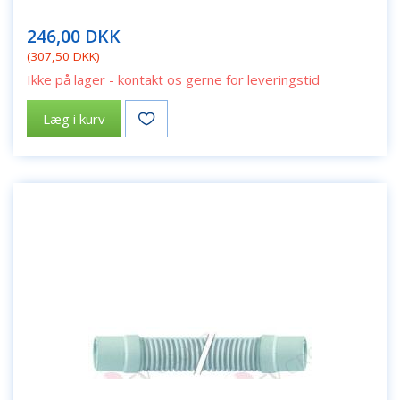
246,00 DKK
(
307,50 DKK
)
Ikke på lager - kontakt os gerne for leveringstid
Læg i kurv