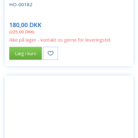
HO-00182
180,00 DKK
(
225,00 DKK
)
Ikke på lager - kontakt os gerne for leveringstid
Læg i kurv