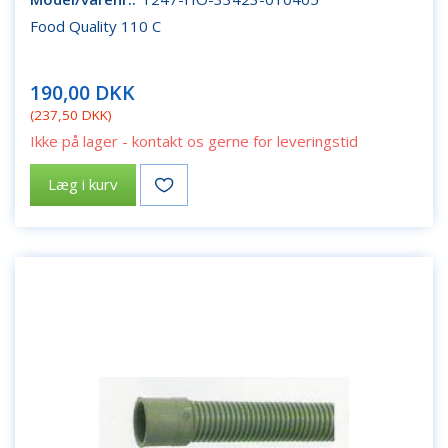
Food Quality 110 C
190,00 DKK
(
237,50 DKK
)
Ikke på lager - kontakt os gerne for leveringstid
Læg i kurv