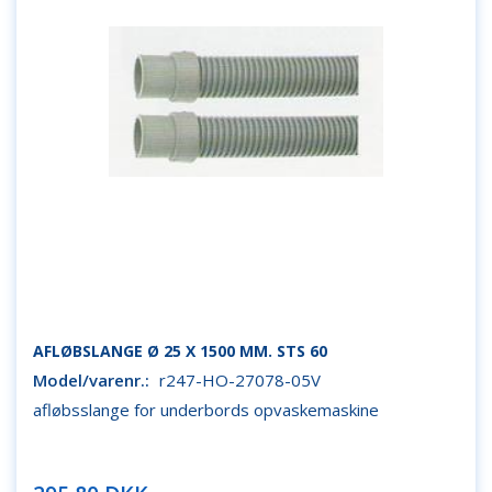
AFLØBSLANGE Ø 25 X 1500 MM. STS 60
Model/varenr.:
r247-HO-27078-05V
afløbsslange for underbords opvaskemaskine