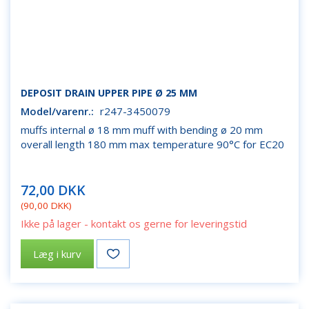
DEPOSIT DRAIN UPPER PIPE Ø 25 MM
Model/varenr.:
r247-3450079
muffs internal ø 18 mm muff with bending ø 20 mm
overall length 180 mm max temperature 90°C for EC20
72,00 DKK
(
90,00 DKK
)
Ikke på lager - kontakt os gerne for leveringstid
Læg i kurv