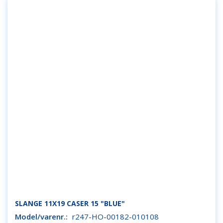
SLANGE 11X19 CASER 15 "BLUE"
Model/varenr.:
r247-HO-00182-010108