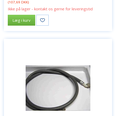
(
107,69 DKK
)
Ikke på lager - kontakt os gerne for leveringstid
Læg i kurv