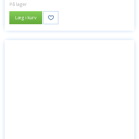
På lager
Læg i kurv