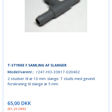
T-STYKKE F SAMLING AF SLANGER
Model/varenr.:
r247-HO-33817-020402
2 studser til æ 10 mm. slange. T studs med gevind
forskruning til slange æ 5 mm.
65,00 DKK
(
81,25 DKK
)