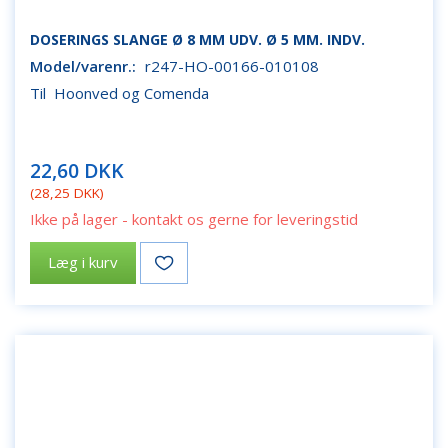
DOSERINGS SLANGE Ø 8 MM UDV. Ø 5 MM. INDV.
Model/varenr.:
r247-HO-00166-010108
Til Hoonved og Comenda
22,60 DKK
(
28,25 DKK
)
Ikke på lager - kontakt os gerne for leveringstid
Læg i kurv