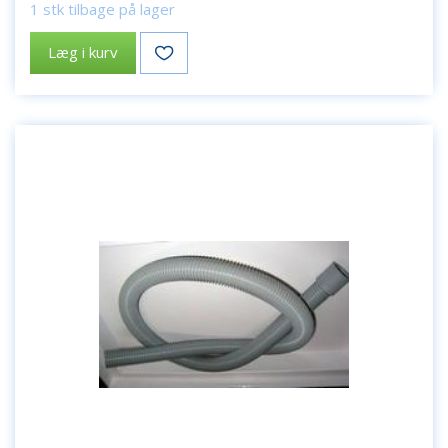
1 stk tilbage på lager
Læg i kurv