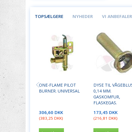
TOPSÆLGERE
NYHEDER
VI ANBEFALER
ONE-FLAME PILOT
DYSE TIL VÅGEBLUS
BURNER. UNIVERSAL
0,14 MM.
GASKOMFUR,
FLASKEGAS.
306,60 DKK
173,45 DKK
(
383,25 DKK
)
(
216,81 DKK
)