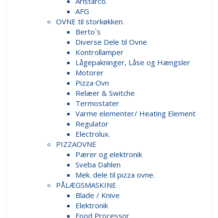
Aristarco.
AFG
OVNE til storkøkken.
Berto`s
Diverse Dele til Ovne
Kontrollamper
Lågepakninger, Låse og Hængsler
Motorer
Pizza Ovn
Relæer & Switche
Termostater
Varme elementer/ Heating Element
Regulator
Electrolux.
PIZZAOVNE
Pærer og elektronik
Sveba Dahlen
Mek. dele til pizza ovne.
PÅLÆGSMASKINE
Blade / Knive
Elektronik
Food Processor