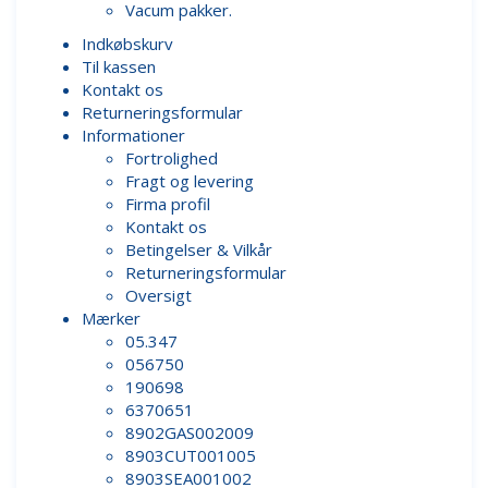
Vacum pakker.
Indkøbskurv
Til kassen
Kontakt os
Returneringsformular
Informationer
Fortrolighed
Fragt og levering
Firma profil
Kontakt os
Betingelser & Vilkår
Returneringsformular
Oversigt
Mærker
05.347
056750
190698
6370651
8902GAS002009
8903CUT001005
8903SEA001002