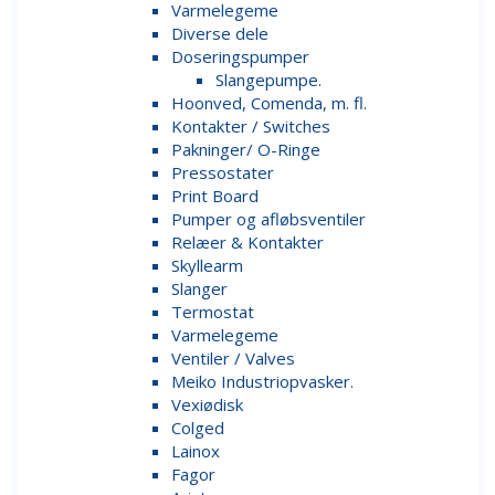
Varmelegeme
Diverse dele
Doseringspumper
Slangepumpe.
Hoonved, Comenda, m. fl.
Kontakter / Switches
Pakninger/ O-Ringe
Pressostater
Print Board
Pumper og afløbsventiler
Relæer & Kontakter
Skyllearm
Slanger
Termostat
Varmelegeme
Ventiler / Valves
Meiko Industriopvasker.
Vexiødisk
Colged
Lainox
Fagor