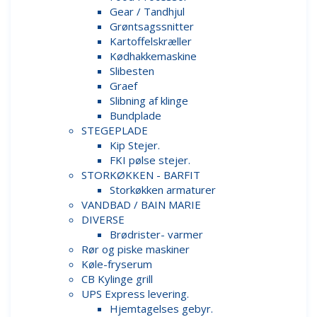
Gear / Tandhjul
Grøntsagssnitter
Kartoffelskræller
Kødhakkemaskine
Slibesten
Graef
Slibning af klinge
Bundplade
STEGEPLADE
Kip Stejer.
FKI pølse stejer.
STORKØKKEN - BARFIT
Storkøkken armaturer
VANDBAD / BAIN MARIE
DIVERSE
Brødrister- varmer
Rør og piske maskiner
Køle-fryserum
CB Kylinge grill
UPS Express levering.
Hjemtagelses gebyr.