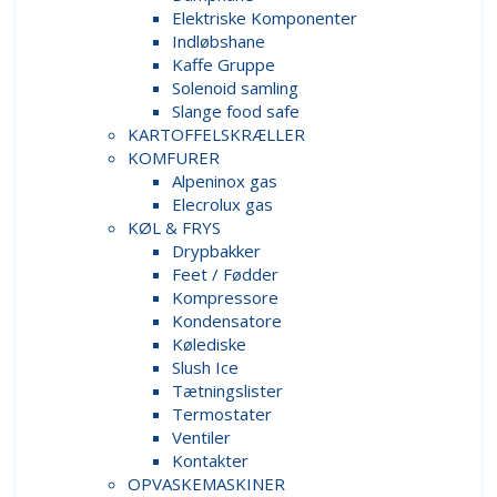
Elektriske Komponenter
Indløbshane
Kaffe Gruppe
Solenoid samling
Slange food safe
KARTOFFELSKRÆLLER
KOMFURER
Alpeninox gas
Elecrolux gas
KØL & FRYS
Drypbakker
Feet / Fødder
Kompressore
Kondensatore
Kølediske
Slush Ice
Tætningslister
Termostater
Ventiler
Kontakter
OPVASKEMASKINER