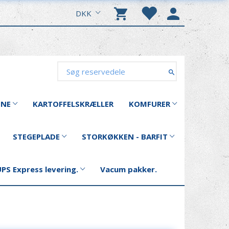
DKK
INE
KARTOFFELSKRÆLLER
KOMFURER
STEGEPLADE
STORKØKKEN - BARFIT
PS Express levering.
Vacum pakker.