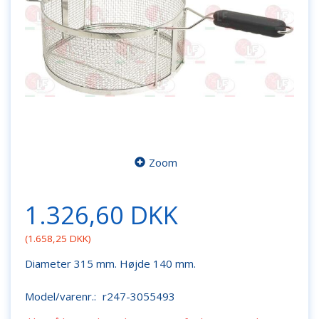
Zoom
1.326,60 DKK
(
1.658,25 DKK
)
Diameter 315 mm. Højde 140 mm.
Model/varenr.:
r247-3055493