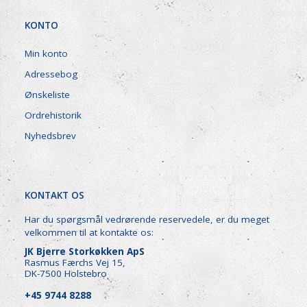
KONTO
Min konto
Adressebog
Ønskeliste
Ordrehistorik
Nyhedsbrev
KONTAKT OS
Har du spørgsmål vedrørende reservedele, er du meget
velkommen til at kontakte os:
JK Bjerre Storkøkken ApS
Rasmus Færchs Vej 15,
DK-7500 Holstebro
+45 9744 8288