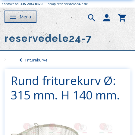
Kontakt os:
+45 2047 0320
info@reservedele24-7.dk
Menu
Skifte navigation
reservedele24-7
Friturekurve
Rund friturekurv Ø:
315 mm. H 140 mm.