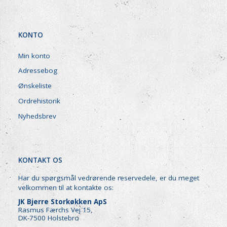
KONTO
Min konto
Adressebog
Ønskeliste
Ordrehistorik
Nyhedsbrev
KONTAKT OS
Har du spørgsmål vedrørende reservedele, er du meget
velkommen til at kontakte os:
JK Bjerre Storkøkken ApS
Rasmus Færchs Vej 15,
DK-7500 Holstebro