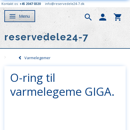
Kontakt os:
+45 2047 0320
info@reservedele24-7.dk
Menu
Skifte navigation
reservedele24-7
Varmelegemer
O-ring til
varmelegeme GIGA.