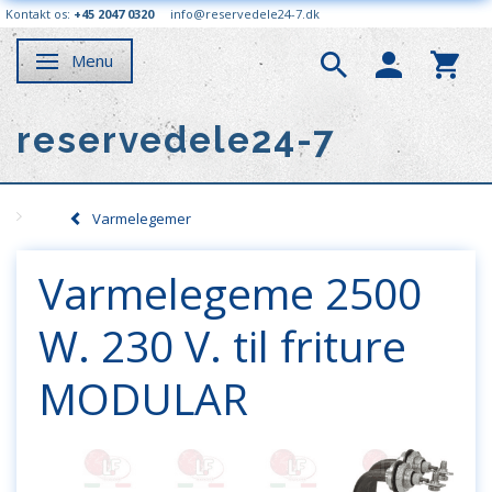
Kontakt os:
+45 2047 0320
info@reservedele24-7.dk
Menu
Skifte navigation
reservedele24-7
Varmelegemer
Varmelegeme 2500
W. 230 V. til friture
MODULAR