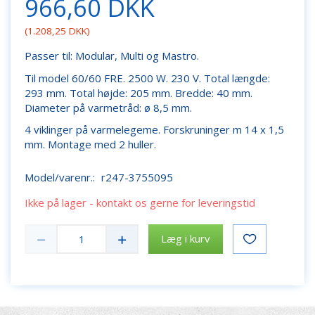
966,60 DKK
(
1.208,25 DKK
)
Passer til: Modular, Multi og Mastro.
Til model 60/60 FRE. 2500 W. 230 V. Total længde:
293 mm. Total højde: 205 mm. Bredde: 40 mm.
Diameter på varmetråd: ø 8,5 mm.
4 viklinger på varmelegeme. Forskruninger m 14 x 1,5
mm. Montage med 2 huller.
Model/varenr.:
r247-3755095
Ikke på lager - kontakt os gerne for leveringstid
Læg i kurv