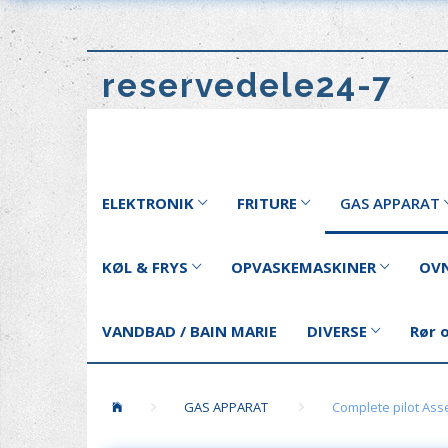
reservedele24-7
ELEKTRONIK
FRITURE
GAS APPARAT
KØL & FRYS
OPVASKEMASKINER
OVN
VANDBAD / BAIN MARIE
DIVERSE
Rør 
GAS APPARAT
Complete pilot As