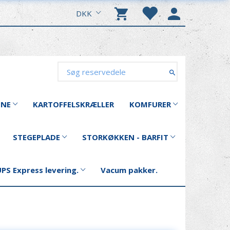
DKK
INE
KARTOFFELSKRÆLLER
KOMFURER
STEGEPLADE
STORKØKKEN - BARFIT
PS Express levering.
Vacum pakker.