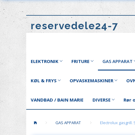
reservedele24-7
ELEKTRONIK
FRITURE
GAS APPARAT
KØL & FRYS
OPVASKEMASKINER
OVN
VANDBAD / BAIN MARIE
DIVERSE
Rør 
GAS APPARAT
Electrolux gasgrill