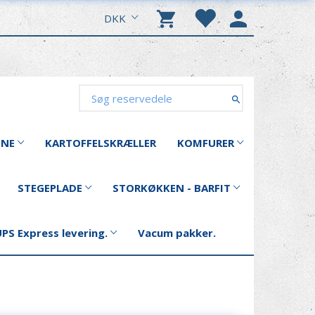
DKK
INE
KARTOFFELSKRÆLLER
KOMFURER
STEGEPLADE
STORKØKKEN - BARFIT
PS Express levering.
Vacum pakker.