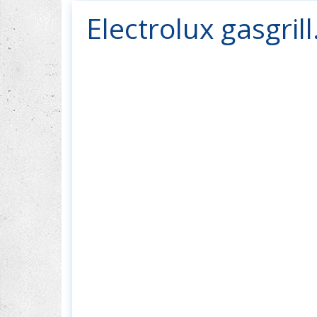
Electrolux gasgril