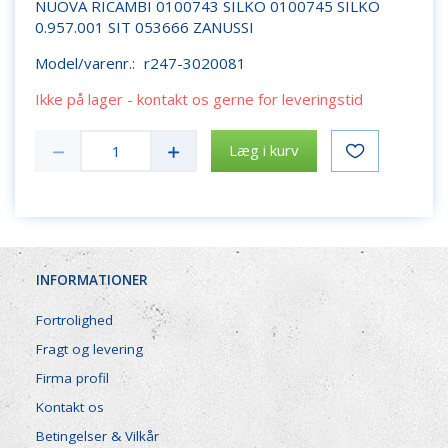
NUOVA RICAMBI 0100743 SILKO 0100745 SILKO
0.957.001 SIT 053666 ZANUSSI
Model/varenr.:
r247-3020081
Ikke på lager - kontakt os gerne for leveringstid
Læg i kurv
INFORMATIONER
Fortrolighed
Fragt og levering
Firma profil
Kontakt os
Betingelser & Vilkår