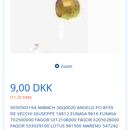
Zoom
9,00 DKK
(
11,25 DKK
)
5050503194 AMBACH 36Q0020 ANGELO PO 8F39
DE VECCHI GIUSEPPE 16812 EUNASA 9616 EUNASA
702500000 FAGOR S312108000 FAGOR X205028000
FAGOR 533039100 LOTUS 961500 MARENO 547242