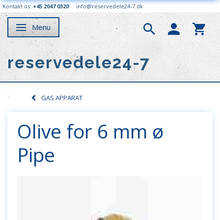
Kontakt os:
+45 2047 0320
info@reservedele24-7.dk
Menu
Skifte navigation
reservedele24-7
GAS APPARAT
Olive for 6 mm ø
Pipe