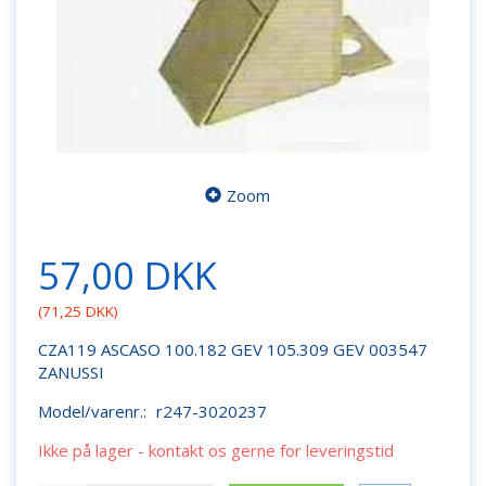
Zoom
57,00 DKK
(
71,25 DKK
)
CZA119 ASCASO 100.182 GEV 105.309 GEV 003547
ZANUSSI
Model/varenr.:
r247-3020237
Ikke på lager - kontakt os gerne for leveringstid