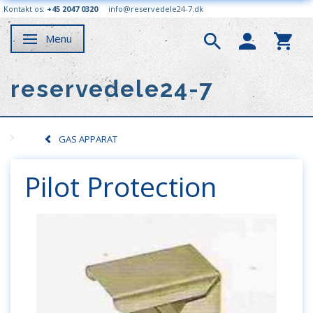
Kontakt os:
+45 2047 0320
info@reservedele24-7.dk
Menu
Skifte navigation
reservedele24-7
GAS APPARAT
Pilot Protection