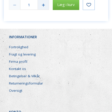
Læg i kurv
INFORMATIONER
Fortrolighed
Fragt og levering
Firma profil
Kontakt os
Betingelser & Vilkår
Returneringsformular
Oversigt
KONTO