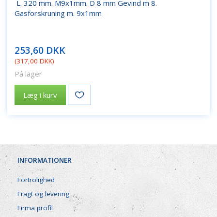
L. 320 mm. M9x1mm. D 8 mm Gevind m 8.
Gasforskruning m. 9x1mm
253,60 DKK
(
317,00 DKK
)
På lager
Læg i kurv
INFORMATIONER
Fortrolighed
Fragt og levering
Firma profil