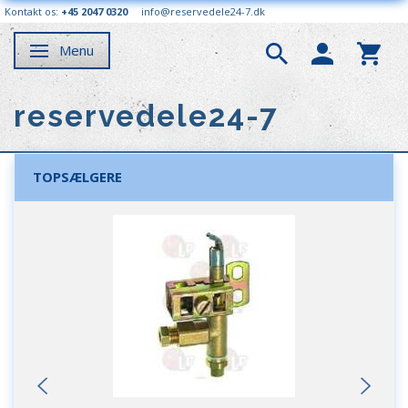
Kontakt os:
+45 2047 0320
info@reservedele24-7.dk
Menu
Skifte navigation
reservedele24-7
TOPSÆLGERE