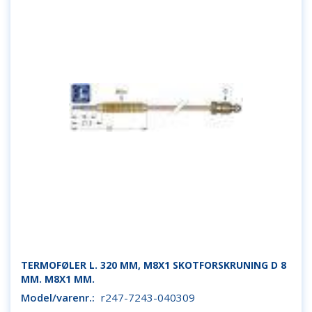
TERMOFØLER L. 320 MM, M8X1 SKOTFORSKRUNING D 8
MM. M8X1 MM.
Model/varenr.:
r247-7243-040309