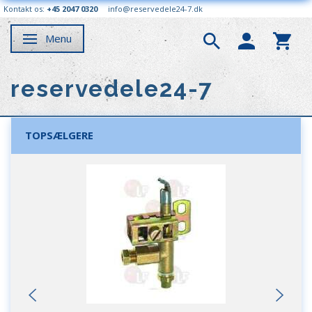
Kontakt os:
+45 2047 0320
info@reservedele24-7.dk
Menu
Skifte navigation
reservedele24-7
TOPSÆLGERE