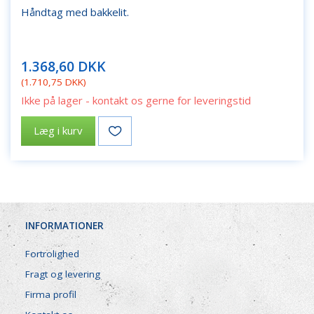
Håndtag med bakkelit.
1.368,60 DKK
(
1.710,75 DKK
)
Ikke på lager - kontakt os gerne for leveringstid
Læg i kurv
INFORMATIONER
Fortrolighed
Fragt og levering
Firma profil