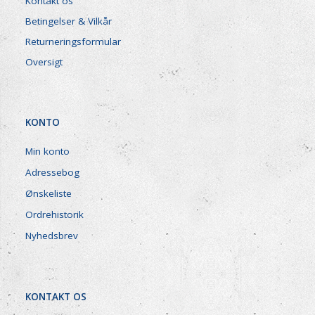
Kontakt os
Betingelser & Vilkår
Returneringsformular
Oversigt
KONTO
Min konto
Adressebog
Ønskeliste
Ordrehistorik
Nyhedsbrev
KONTAKT OS