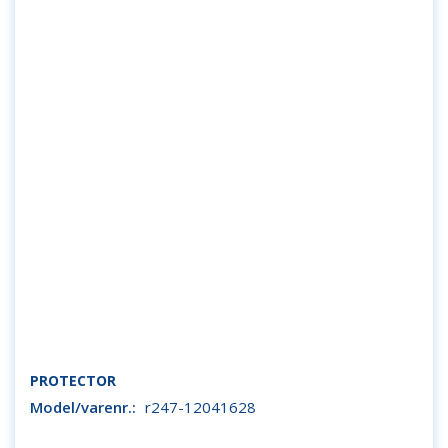
PROTECTOR
Model/varenr.:
r247-12041628