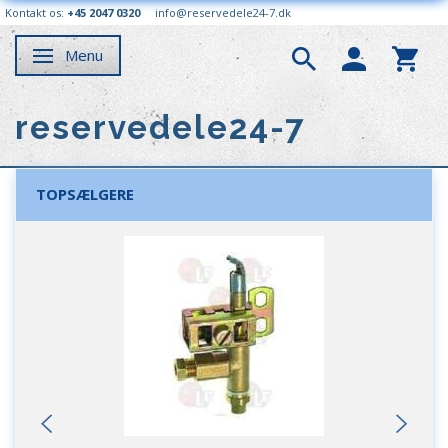
Kontakt os:
+45 2047 0320
info@reservedele24-7.dk
Menu
Skifte navigation
reservedele24-7
TOPSÆLGERE