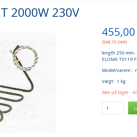
T 2000W 230V
455,00
(
568,75 DKK
)
length 250 mm- 
ELOMA T0119 
Model/varenr.:
Vægt:
1 kg
Ikke på lager - k
L