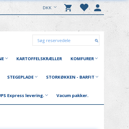
DKK
NE
KARTOFFELSKRÆLLER
KOMFURER
STEGEPLADE
STORKØKKEN - BARFIT
PS Express levering.
Vacum pakker.