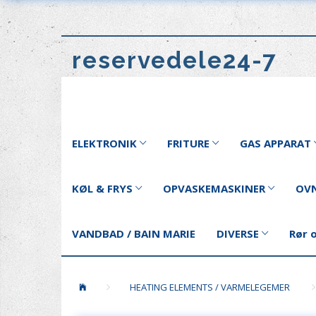
reservedele24-7
ELEKTRONIK
FRITURE
GAS APPARAT
KØL & FRYS
OPVASKEMASKINER
OVN
VANDBAD / BAIN MARIE
DIVERSE
Rør 
HEATING ELEMENTS / VARMELEGEMER