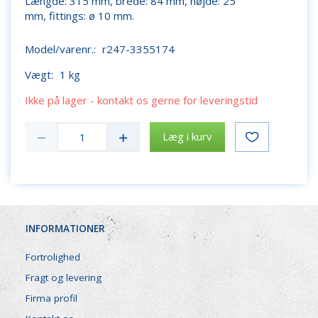
Længde: 315 mm, brede: 84 mm, højde: 25
mm, fittings: ø 10 mm.
Model/varenr.:
r247-3355174
Vægt:
1 kg
Ikke på lager - kontakt os gerne for leveringstid
Læg i kurv
INFORMATIONER
Fortrolighed
Fragt og levering
Firma profil