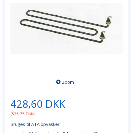
Zoom
428,60 DKK
(
535,75 DKK
)
Bruges til ATA opvasker.