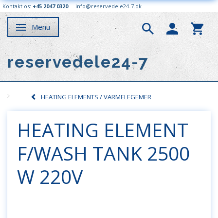
Kontakt os:
+45 2047 0320
info@reservedele24-7.dk
Menu
Skifte navigation
reservedele24-7
HEATING ELEMENTS / VARMELEGEMER
HEATING ELEMENT
F/WASH TANK 2500
W 220V