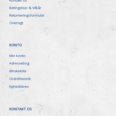
Kontakt os
Betingelser & Vilkår
Returneringsformular
Oversigt
KONTO
Min konto
Adressebog
Ønskeliste
Ordrehistorik
Nyhedsbrev
KONTAKT OS