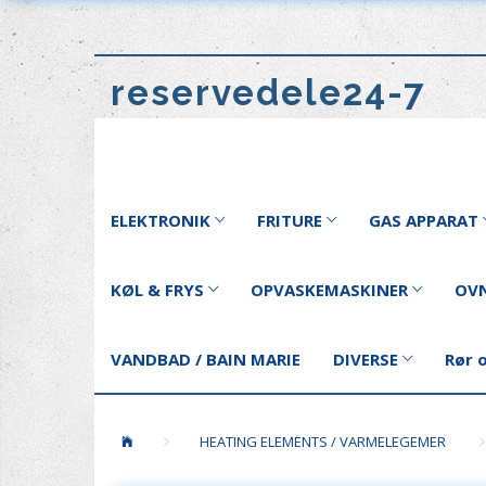
reservedele24-7
ELEKTRONIK
FRITURE
GAS APPARAT
KØL & FRYS
OPVASKEMASKINER
OVN
VANDBAD / BAIN MARIE
DIVERSE
Rør 
HEATING ELEMENTS / VARMELEGEMER