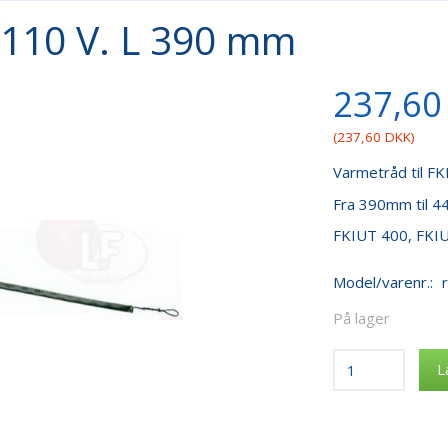
110 V. L 390 mm
237,60
(
237,60 DKK
)
Varmetråd til FKI
Fra 390mm til 4
FKIUT 400, FK
Model/varenr.:
På lager
L