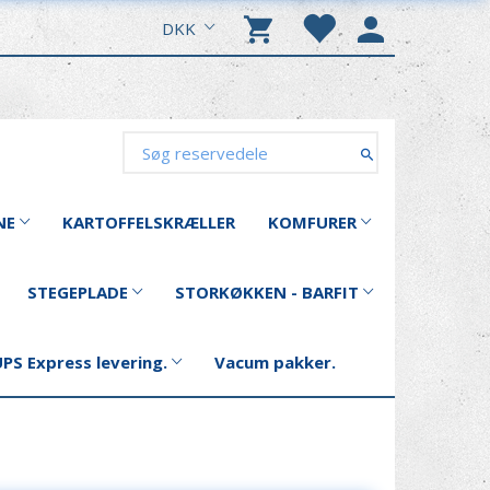
DKK
NE
KARTOFFELSKRÆLLER
KOMFURER
STEGEPLADE
STORKØKKEN - BARFIT
PS Express levering.
Vacum pakker.