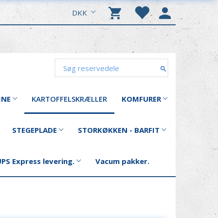
DKK
INE
KARTOFFELSKRÆLLER
KOMFURER
STEGEPLADE
STORKØKKEN - BARFIT
PS Express levering.
Vacum pakker.