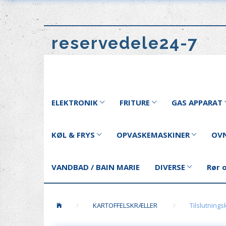
reservedele24-7
ELEKTRONIK
FRITURE
GAS APPARAT
KØL & FRYS
OPVASKEMASKINER
OVN
VANDBAD / BAIN MARIE
DIVERSE
Rør 
KARTOFFELSKRÆLLER
Tilslutningsk