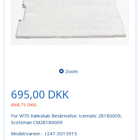
Zoom
695,00 DKK
(
868,75 DKK
)
For W70 Køleskab Beskrivelse: Icematic 28180009,
Scotsman CM28180009
Model/varenr.:
r247-3015915