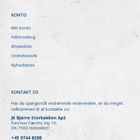
KONTO
Min konto
Adressebog
Ønskeliste
Ordrehistorik
Nyhedsbrev
KONTAKT OS
Har du spørgsmål vedrørende reservedele, er du meget
velkommen til at kontakte os:
JK Bjerre Storkøkken ApS
Rasmus Færchs Vej 15,
DK-7500 Holstebro
+45 9744 8288