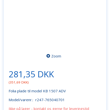
Zoom
281,35 DKK
(
351,69 DKK
)
Folia plade til model KB 1507 ADV
Model/varenr.:
r247-765040701
Ikke på lager - kontakt os gerne for leveringstid