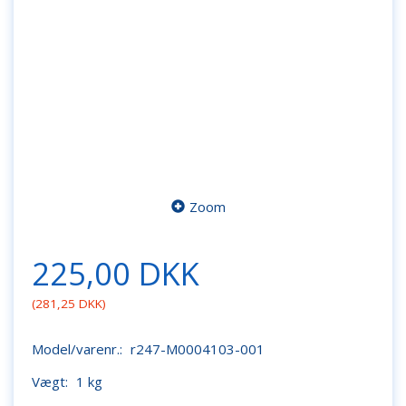
Zoom
225,00 DKK
(
281,25 DKK
)
Model/varenr.:
r247-M0004103-001
Vægt:
1 kg