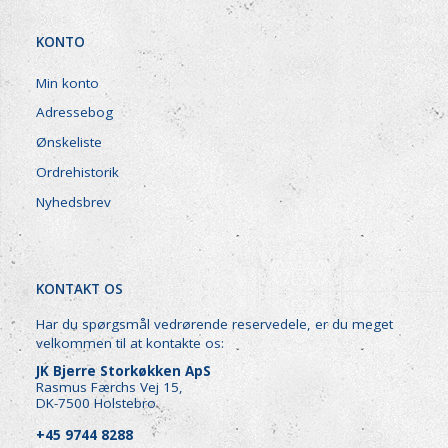
KONTO
Min konto
Adressebog
Ønskeliste
Ordrehistorik
Nyhedsbrev
KONTAKT OS
Har du spørgsmål vedrørende reservedele, er du meget
velkommen til at kontakte os:
JK Bjerre Storkøkken ApS
Rasmus Færchs Vej 15,
DK-7500 Holstebro
+45 9744 8288