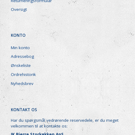
Returneringsformular
Oversigt
KONTO
Min konto
Adressebog
Ønskeliste
Ordrehistorik
Nyhedsbrev
KONTAKT OS
Har du spørgsmål vedrørende reservedele, er du meget
velkommen til at kontakte os:
JK Bjerre Storkøkken ApS