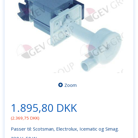
Zoom
1.895,80 DKK
(
2.369,75 DKK
)
Passer til: Scotsman, Electrolux, Icematic og Simag.