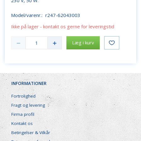
230 V, 50 W.
Model/varenr.:
r247-62043003
Ikke på lager - kontakt os gerne for leveringstid
Læg i kurv
INFORMATIONER
Fortrolighed
Fragt og levering
Firma profil
Kontakt os
Betingelser & Vilkår