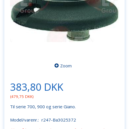
Zoom
383,80 DKK
(
479,75 DKK
)
Til serie 700, 900 og serie Giano.
Model/varenr.:
r247-Ba3025372