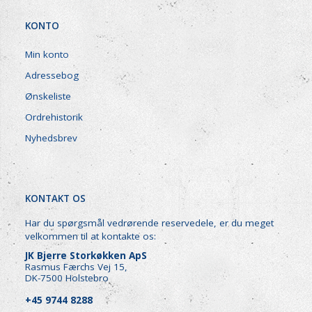
KONTO
Min konto
Adressebog
Ønskeliste
Ordrehistorik
Nyhedsbrev
KONTAKT OS
Har du spørgsmål vedrørende reservedele, er du meget
velkommen til at kontakte os:
JK Bjerre Storkøkken ApS
Rasmus Færchs Vej 15,
DK-7500 Holstebro
+45 9744 8288