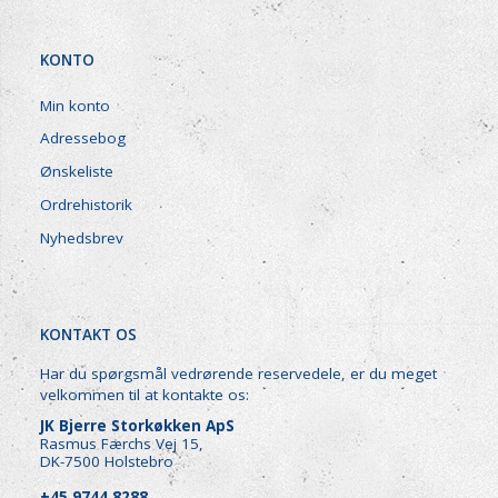
KONTO
Min konto
Adressebog
Ønskeliste
Ordrehistorik
Nyhedsbrev
KONTAKT OS
Har du spørgsmål vedrørende reservedele, er du meget
velkommen til at kontakte os:
JK Bjerre Storkøkken ApS
Rasmus Færchs Vej 15,
DK-7500 Holstebro
+45 9744 8288