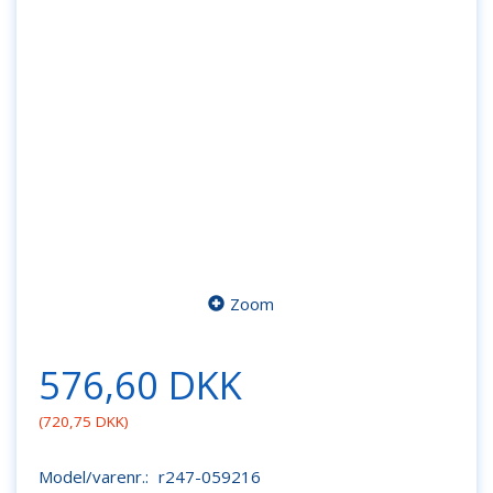
Zoom
576,60 DKK
(
720,75 DKK
)
Model/varenr.:
r247-059216