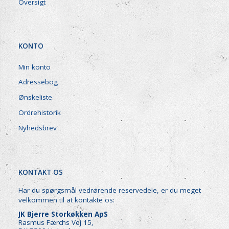
Oversigt
KONTO
Min konto
Adressebog
Ønskeliste
Ordrehistorik
Nyhedsbrev
KONTAKT OS
Har du spørgsmål vedrørende reservedele, er du meget
velkommen til at kontakte os:
JK Bjerre Storkøkken ApS
Rasmus Færchs Vej 15,