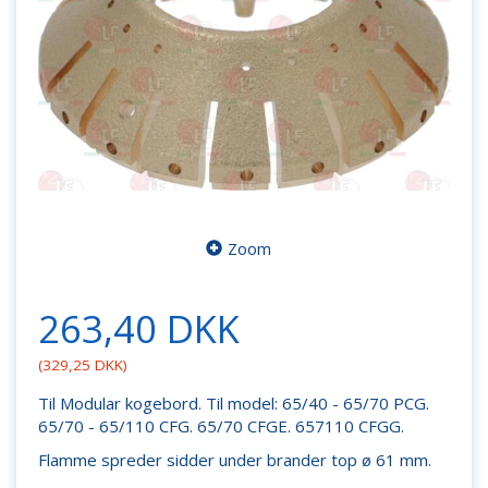
Zoom
263,40 DKK
(
329,25 DKK
)
Til Modular kogebord. Til model: 65/40 - 65/70 PCG.
65/70 - 65/110 CFG. 65/70 CFGE. 657110 CFGG.
Flamme spreder sidder under brander top ø 61 mm.