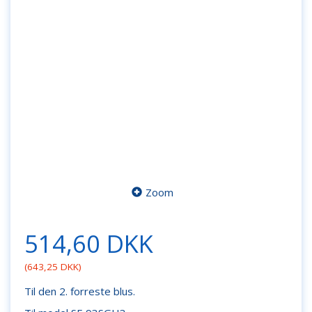
Zoom
514,60 DKK
(
643,25 DKK
)
Til den 2. forreste blus.