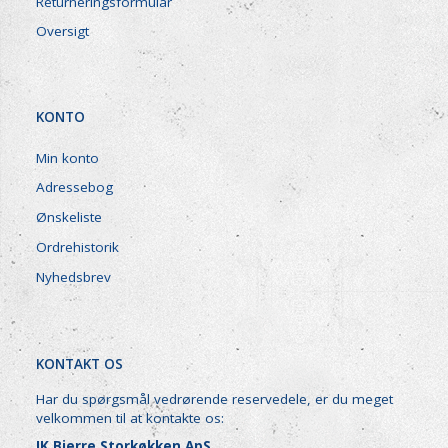
Returneringsformular
Oversigt
KONTO
Min konto
Adressebog
Ønskeliste
Ordrehistorik
Nyhedsbrev
KONTAKT OS
Har du spørgsmål vedrørende reservedele, er du meget
velkommen til at kontakte os:
JK Bjerre Storkøkken ApS