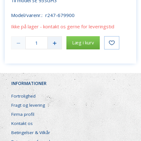
Til model SE 93SGH3
Model/varenr.:
r247-679900
Ikke på lager - kontakt os gerne for leveringstid
Læg i kurv
INFORMATIONER
Fortrolighed
Fragt og levering
Firma profil
Kontakt os
Betingelser & Vilkår