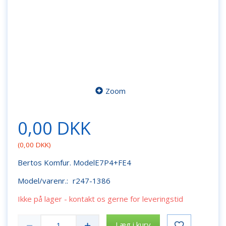
Zoom
0,00 DKK
(
0,00 DKK
)
Bertos Komfur. ModelE7P4+FE4
Model/varenr.:
r247-1386
Ikke på lager - kontakt os gerne for leveringstid
Læg i kurv