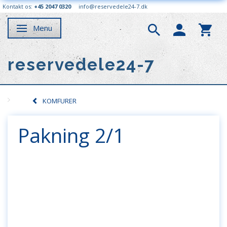
Kontakt os:
+45 2047 0320
info@reservedele24-7.dk
Menu
Skifte navigation
reservedele24-7
KOMFURER
Pakning 2/1