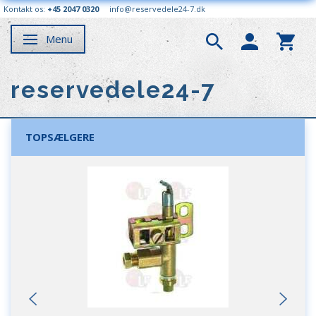
Kontakt os:
+45 2047 0320
info@reservedele24-7.dk
Menu
Skifte navigation
reservedele24-7
TOPSÆLGERE