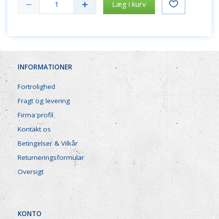
Læg i kurv
INFORMATIONER
Fortrolighed
Fragt og levering
Firma profil
Kontakt os
Betingelser & Vilkår
Returneringsformular
Oversigt
KONTO