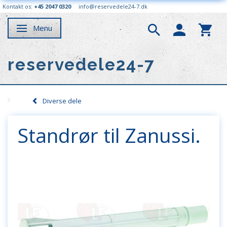
Kontakt os:
+45 2047 0320
info@reservedele24-7.dk
Menu
Skifte navigation
reservedele24-7
Diverse dele
Standrør til Zanussi.