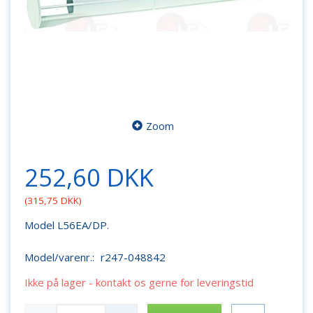
Zoom
252,60 DKK
(
315,75 DKK
)
Model L56EA/DP.
Model/varenr.:
r247-048842
Ikke på lager - kontakt os gerne for leveringstid