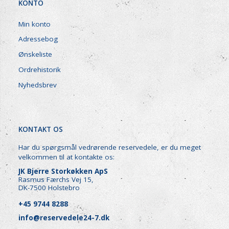
KONTO
Min konto
Adressebog
Ønskeliste
Ordrehistorik
Nyhedsbrev
KONTAKT OS
Har du spørgsmål vedrørende reservedele, er du meget
velkommen til at kontakte os:
JK Bjerre Storkøkken ApS
Rasmus Færchs Vej 15,
DK-7500 Holstebro
+45 9744 8288
info@reservedele24-7.dk