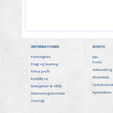
INFORMATIONER
KONTO
Fortrolighed
Min
konto
Fragt og levering
Adressebog
Firma profil
Ønskeliste
Kontakt os
Ordrehistori
Betingelser & Vilkår
Nyhedsbrev
Returneringsformular
Oversigt