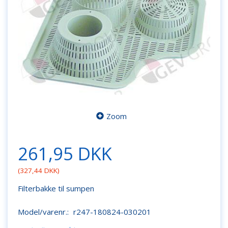
Zoom
261,95 DKK
(
327,44 DKK
)
Filterbakke til sumpen
Model/varenr.:
r247-180824-030201