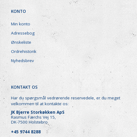
KONTO
Min konto
Adressebog
Ønskeliste
Ordrehistorik
Nyhedsbrev
KONTAKT OS
Har du spørgsmål vedrørende reservedele, er du meget
velkommen til at kontakte os:
JK Bjerre Storkøkken ApS
Rasmus Færchs Vej 15,
DK-7500 Holstebro
+45 9744 8288