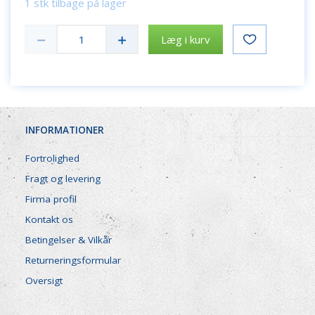
1 stk tilbage på lager
Læg i kurv
INFORMATIONER
Fortrolighed
Fragt og levering
Firma profil
Kontakt os
Betingelser & Vilkår
Returneringsformular
Oversigt