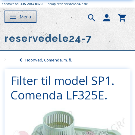
Kontakt os:
+45 2047 0320
info@reservedele24-7.dk
Menu
Skifte navigation
reservedele24-7
Hoonved, Comenda, m. fl.
Filter til model SP1.
Comenda LF325E.