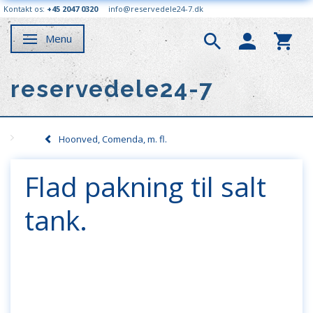
Kontakt os:
+45 2047 0320
info@reservedele24-7.dk
Menu
Skifte navigation
reservedele24-7
Hoonved, Comenda, m. fl.
Flad pakning til salt
tank.