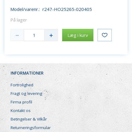
Model/varenr.:
r247-HO25265-020405
På lager
Læg i kurv
INFORMATIONER
Fortrolighed
Fragt og levering
Firma profil
Kontakt os
Betingelser & Vilkår
Returneringsformular