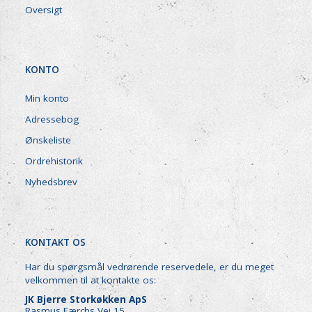
Oversigt
KONTO
Min konto
Adressebog
Ønskeliste
Ordrehistorik
Nyhedsbrev
KONTAKT OS
Har du spørgsmål vedrørende reservedele, er du meget
velkommen til at kontakte os:
JK Bjerre Storkøkken ApS
Rasmus Færchs Vej 15,