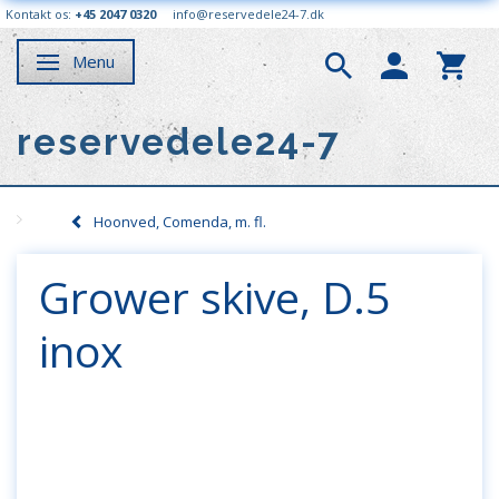
Kontakt os:
+45 2047 0320
info@reservedele24-7.dk
Menu
Skifte navigation
reservedele24-7
Hoonved, Comenda, m. fl.
Grower skive, D.5
inox