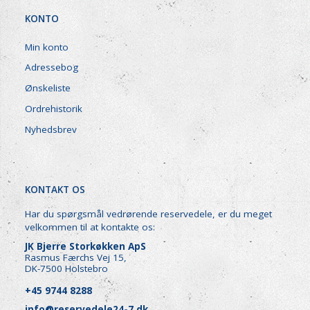
KONTO
Min konto
Adressebog
Ønskeliste
Ordrehistorik
Nyhedsbrev
KONTAKT OS
Har du spørgsmål vedrørende reservedele, er du meget
velkommen til at kontakte os:
JK Bjerre Storkøkken ApS
Rasmus Færchs Vej 15,
DK-7500 Holstebro
+45 9744 8288
info@reservedele24-7.dk