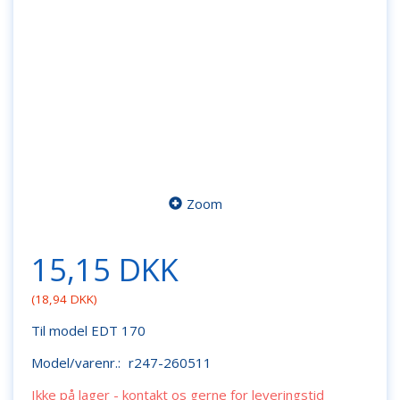
Zoom
15,15 DKK
(
18,94 DKK
)
Til model EDT 170
Model/varenr.:
r247-260511
Ikke på lager - kontakt os gerne for leveringstid