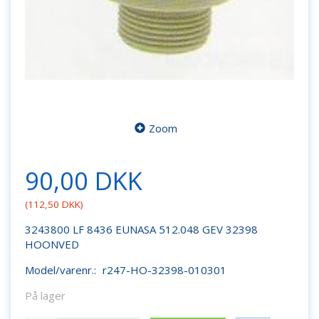
Zoom
90,00 DKK
(
112,50 DKK
)
3243800 LF 8436 EUNASA 512.048 GEV 32398
HOONVED
Model/varenr.:
r247-HO-32398-010301
På lager