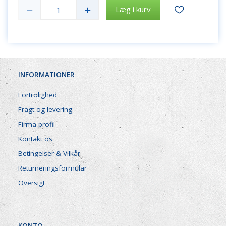
Læg i kurv
INFORMATIONER
Fortrolighed
Fragt og levering
Firma profil
Kontakt os
Betingelser & Vilkår
Returneringsformular
Oversigt
KONTO