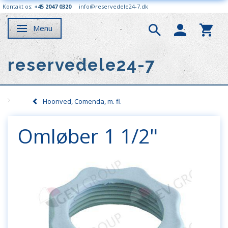
Kontakt os:
+45 2047 0320
info@reservedele24-7.dk
Menu
Skifte navigation
reservedele24-7
Hoonved, Comenda, m. fl.
Omløber 1 1/2"