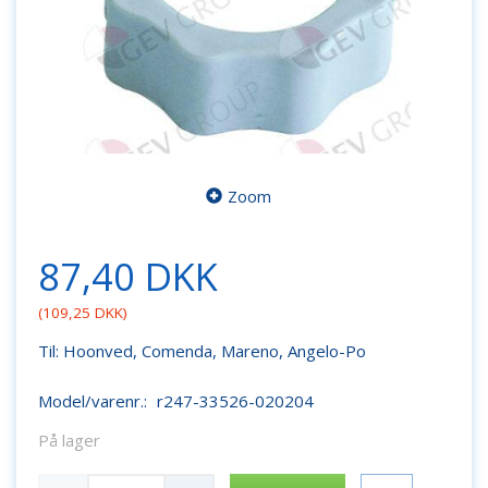
Zoom
87,40 DKK
(
109,25 DKK
)
Til: Hoonved, Comenda, Mareno, Angelo-Po
Model/varenr.:
r247-33526-020204
På lager