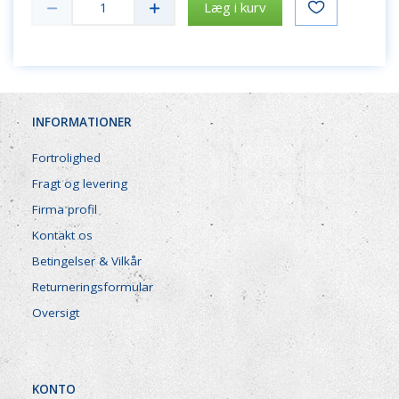
Læg i kurv
INFORMATIONER
Fortrolighed
Fragt og levering
Firma profil
Kontakt os
Betingelser & Vilkår
Returneringsformular
Oversigt
KONTO