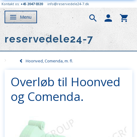
Kontakt os:
+45 2047 0320
info@reservedele24-7.dk
Menu
Skifte navigation
reservedele24-7
Hoonved, Comenda, m. fl.
Overløb til Hoonved
og Comenda.