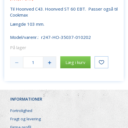
Til Hoonved C43. Hoonved ST 60 EBT. Passer også til
Cookmax
Længde 103 mm.
Model/varenr.:
r247-HO-35037-010202
På lager
Læg i kurv
INFORMATIONER
Fortrolighed
Fragt og levering
Firma profil