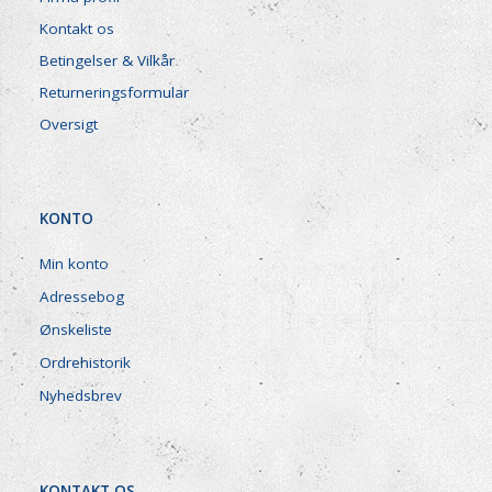
Kontakt os
Betingelser & Vilkår
Returneringsformular
Oversigt
KONTO
Min konto
Adressebog
Ønskeliste
Ordrehistorik
Nyhedsbrev
KONTAKT OS