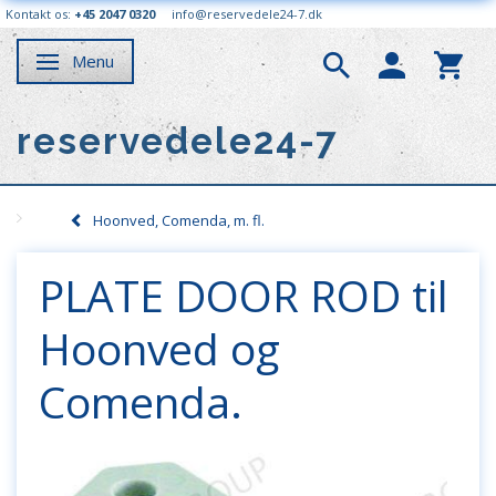
Kontakt os:
+45 2047 0320
info@reservedele24-7.dk
Menu
Skifte navigation
reservedele24-7
Hoonved, Comenda, m. fl.
PLATE DOOR ROD til
Hoonved og
Comenda.