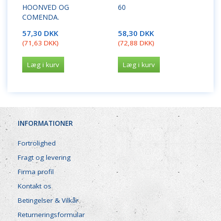
HOONVED OG
60
COMENDA.
57,30 DKK
58,30 DKK
(
71,63 DKK
)
(
72,88 DKK
)
Læg i kurv
Læg i kurv
INFORMATIONER
Fortrolighed
Fragt og levering
Firma profil
Kontakt os
Betingelser & Vilkår
Returneringsformular