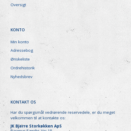
Oversigt
KONTO
Min konto
Adressebog
Ønskeliste
Ordrehistorik
Nyhedsbrev
KONTAKT OS
Har du spørgsmål vedrørende reservedele, er du meget
velkommen til at kontakte os:
JK Bjerre Storkøkken ApS
Rasmus Færchs Vej 15,