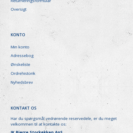
Returneringsformular
Oversigt
KONTO
Min konto
Adressebog
Ønskeliste
Ordrehistorik
Nyhedsbrev
KONTAKT OS
Har du spørgsmål vedrørende reservedele, er du meget
velkommen til at kontakte os:
JK Bjerre Storkøkken ApS