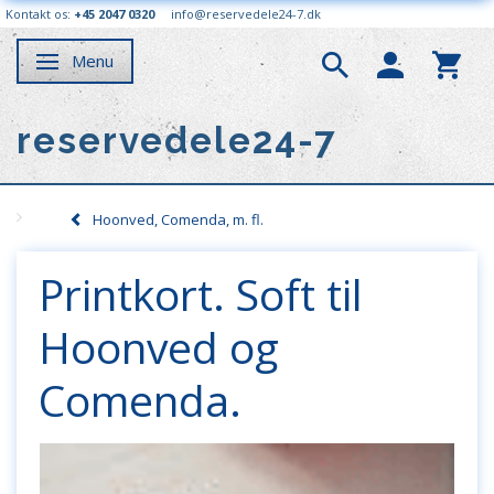
Kontakt os:
+45 2047 0320
info@reservedele24-7.dk
Menu
Skifte navigation
reservedele24-7
Hoonved, Comenda, m. fl.
Printkort. Soft til
Hoonved og
Comenda.