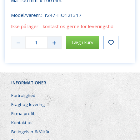
Mål 100 mm. x 100 mm.
Model/varenr.:
r247-HO121317
Ikke på lager - kontakt os gerne for leveringstid
Læg i kurv
INFORMATIONER
Fortrolighed
Fragt og levering
Firma profil
Kontakt os
Betingelser & Vilkår