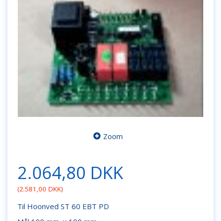
Zoom
2.064,80 DKK
(
2.581,00 DKK
)
Til Hoonved ST 60 EBT PD