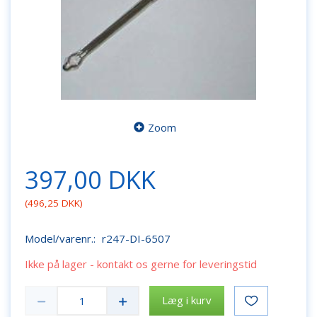
Zoom
397,00 DKK
(
496,25 DKK
)
Model/varenr.:
r247-DI-6507
Ikke på lager - kontakt os gerne for leveringstid
Læg i kurv