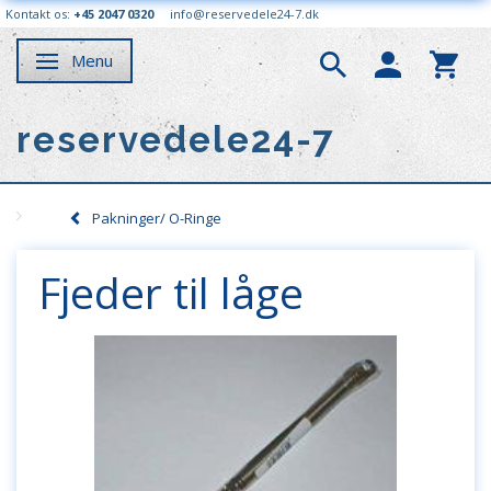
Kontakt os:
+45 2047 0320
info@reservedele24-7.dk
Menu
Skifte navigation
reservedele24-7
Pakninger/ O-Ringe
Fjeder til låge