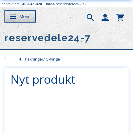
Kontakt os:
+45 2047 0320
info@reservedele24-7.dk
Menu
Skifte navigation
reservedele24-7
Pakninger/ O-Ringe
Nyt produkt