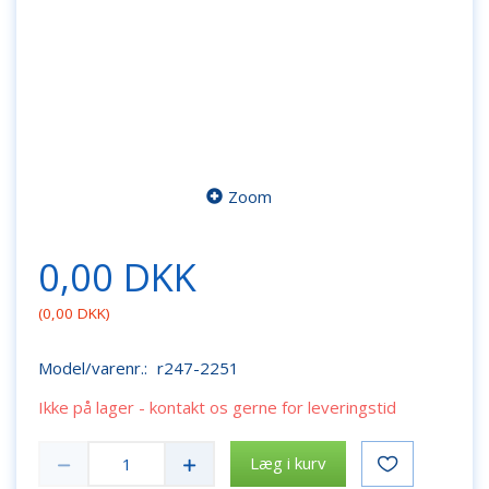
Zoom
0,00 DKK
(
0,00 DKK
)
Model/varenr.:
r247-2251
Ikke på lager - kontakt os gerne for leveringstid
Læg i kurv