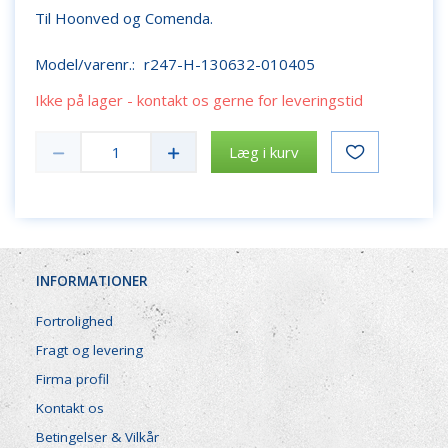
Til Hoonved og Comenda.
Model/varenr.:
r247-H-130632-010405
Ikke på lager - kontakt os gerne for leveringstid
Læg i kurv
INFORMATIONER
Fortrolighed
Fragt og levering
Firma profil
Kontakt os
Betingelser & Vilkår