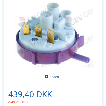
Zoom
439,40 DKK
(
549,25 DKK
)