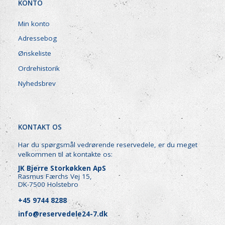
KONTO
Min konto
Adressebog
Ønskeliste
Ordrehistorik
Nyhedsbrev
KONTAKT OS
Har du spørgsmål vedrørende reservedele, er du meget
velkommen til at kontakte os:
JK Bjerre Storkøkken ApS
Rasmus Færchs Vej 15,
DK-7500 Holstebro
+45 9744 8288
info@reservedele24-7.dk